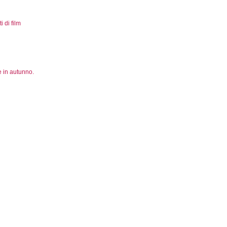
i di film
e in autunno.