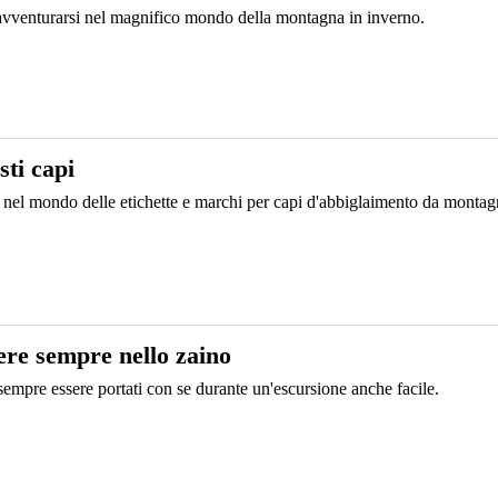
 avventurarsi nel magnifico mondo della montagna in inverno.
sti capi
i nel mondo delle etichette e marchi per capi d'abbiglaimento da montag
ere sempre nello zaino
 sempre essere portati con se durante un'escursione anche facile.