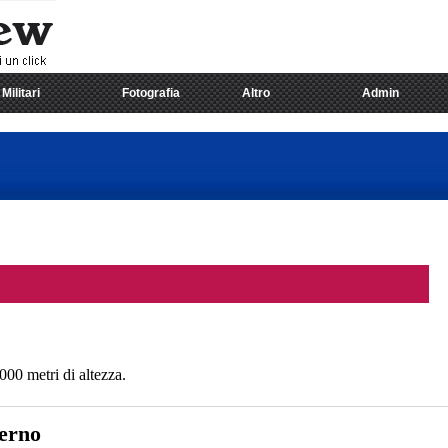
Militari
Fotografia
Altro
Admin
00 metri di altezza.
verno