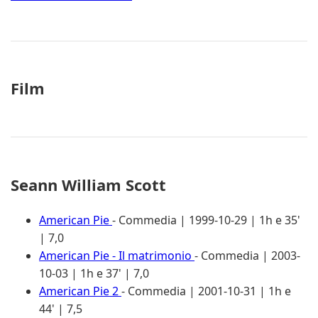
Film
Seann William Scott
American Pie
- Commedia | 1999-10-29 | 1h e 35'
| 7,0
American Pie - Il matrimonio
- Commedia | 2003-
10-03 | 1h e 37' | 7,0
American Pie 2
- Commedia | 2001-10-31 | 1h e
44' | 7,5