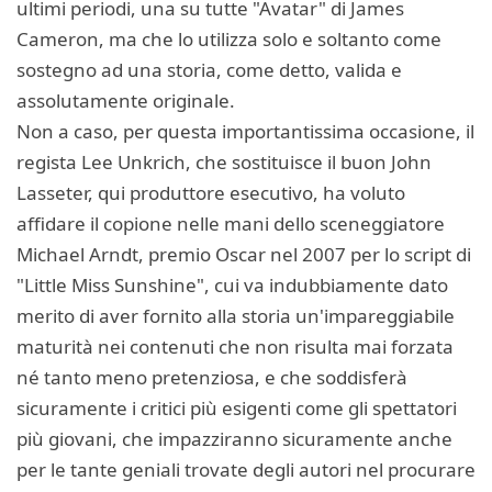
ultimi periodi, una su tutte "Avatar" di James
Cameron, ma che lo utilizza solo e soltanto come
sostegno ad una storia, come detto, valida e
assolutamente originale.
Non a caso, per questa importantissima occasione, il
regista Lee Unkrich, che sostituisce il buon John
Lasseter, qui produttore esecutivo, ha voluto
affidare il copione nelle mani dello sceneggiatore
Michael Arndt, premio Oscar nel 2007 per lo script di
"Little Miss Sunshine", cui va indubbiamente dato
merito di aver fornito alla storia un'impareggiabile
maturità nei contenuti che non risulta mai forzata
né tanto meno pretenziosa, e che soddisferà
sicuramente i critici più esigenti come gli spettatori
più giovani, che impazziranno sicuramente anche
per le tante geniali trovate degli autori nel procurare