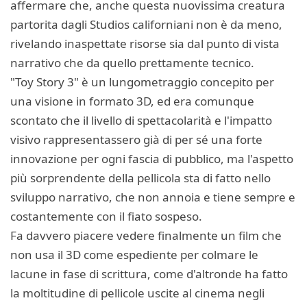
affermare che, anche questa nuovissima creatura
partorita dagli Studios californiani non è da meno,
rivelando inaspettate risorse sia dal punto di vista
narrativo che da quello prettamente tecnico.
"Toy Story 3" è un lungometraggio concepito per
una visione in formato 3D, ed era comunque
scontato che il livello di spettacolarità e l'impatto
visivo rappresentassero già di per sé una forte
innovazione per ogni fascia di pubblico, ma l'aspetto
più sorprendente della pellicola sta di fatto nello
sviluppo narrativo, che non annoia e tiene sempre e
costantemente con il fiato sospeso.
Fa davvero piacere vedere finalmente un film che
non usa il 3D come espediente per colmare le
lacune in fase di scrittura, come d'altronde ha fatto
la moltitudine di pellicole uscite al cinema negli