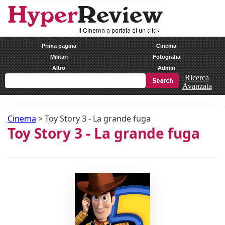
Prima pagina
Cinema
Militari
Fotografia
Altro
Admin
Ricerca
Avanzata
Cinema
>
Toy Story 3 - La grande fuga
Toy Story 3 - La grande fuga