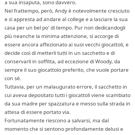
a sua insaputa, sono davvero.
Nel frattempo, però, Andy è notevolmente cresciuto
e si appresta ad andare al college e a lasciare la sua
casa per un bel po' di tempo. Pur non dedicandogli
più neanche la minima attenzione, si accorge di
essere ancora affezionato ai suoi vecchi giocattoli, e
decide così di metterli tutti in un sacchetto e di
conservarli in soffitta, ad eccezione di Woody, da
sempre il suo giocattolo preferito, che vuole portare
con sé.
Tuttavia, per un malaugurato errore, il sacchetto in
cui aveva depositato tutti i giocattoli viene scambiato
da sua madre per spazzatura e messo sulla strada in
attesa di essere portato via.
Fortunatamente riescono a salvarsi, ma dal
momento che si sentono profondamente delusi e