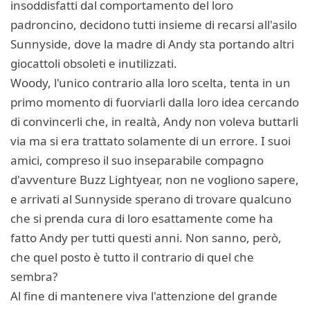
insoddisfatti dal comportamento del loro
padroncino, decidono tutti insieme di recarsi all'asilo
Sunnyside, dove la madre di Andy sta portando altri
giocattoli obsoleti e inutilizzati.
Woody, l'unico contrario alla loro scelta, tenta in un
primo momento di fuorviarli dalla loro idea cercando
di convincerli che, in realtà, Andy non voleva buttarli
via ma si era trattato solamente di un errore. I suoi
amici, compreso il suo inseparabile compagno
d'avventure Buzz Lightyear, non ne vogliono sapere,
e arrivati al Sunnyside sperano di trovare qualcuno
che si prenda cura di loro esattamente come ha
fatto Andy per tutti questi anni. Non sanno, però,
che quel posto è tutto il contrario di quel che
sembra?
Al fine di mantenere viva l'attenzione del grande