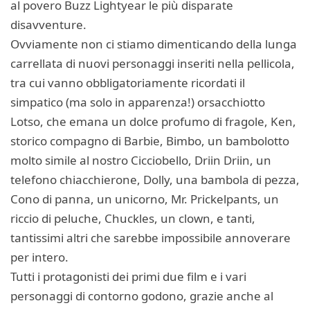
al povero Buzz Lightyear le più disparate
disavventure.
Ovviamente non ci stiamo dimenticando della lunga
carrellata di nuovi personaggi inseriti nella pellicola,
tra cui vanno obbligatoriamente ricordati il
simpatico (ma solo in apparenza!) orsacchiotto
Lotso, che emana un dolce profumo di fragole, Ken,
storico compagno di Barbie, Bimbo, un bambolotto
molto simile al nostro Cicciobello, Driin Driin, un
telefono chiacchierone, Dolly, una bambola di pezza,
Cono di panna, un unicorno, Mr. Prickelpants, un
riccio di peluche, Chuckles, un clown, e tanti,
tantissimi altri che sarebbe impossibile annoverare
per intero.
Tutti i protagonisti dei primi due film e i vari
personaggi di contorno godono, grazie anche al