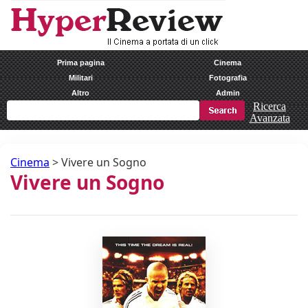
Prima pagina
Cinema
Militari
Fotografia
Altro
Admin
Ricerca
Avanzata
Cinema
>
Vivere un Sogno
Vivere un Sogno