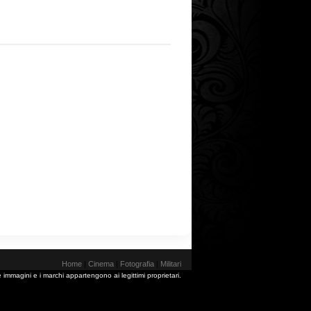
Home
|
Cinema
|
Fotografia
|
Militari
 immagini e i marchi appartengono ai legittimi proprietari.