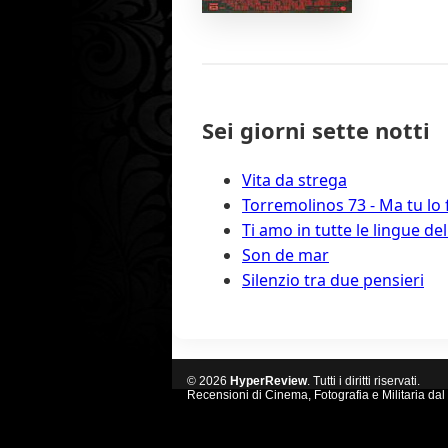
Sei giorni sette notti
Vita da strega
Torremolinos 73 - Ma tu lo 
Ti amo in tutte le lingue d
Son de mar
Silenzio tra due pensieri
© 2026
HyperReview
. Tutti i diritti riservati.
Recensioni di Cinema, Fotografia e Militaria dal