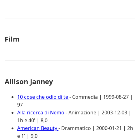
Film
Allison Janney
10 cose che odio di te
- Commedia | 1999-08-27 |
97
Alla ricerca di Nemo
- Animazione | 2003-12-03 |
1h e 40' | 8,0
American Beauty
- Drammatico | 2000-01-21 | 2h
e 1' | 9,0