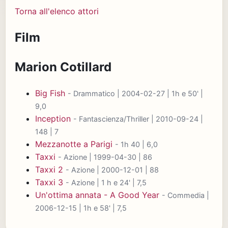
Torna all'elenco attori
Film
Marion Cotillard
Big Fish
- Drammatico | 2004-02-27 | 1h e 50' |
9,0
Inception
- Fantascienza/Thriller | 2010-09-24 |
148 | 7
Mezzanotte a Parigi
- 1h 40 | 6,0
Taxxi
- Azione | 1999-04-30 | 86
Taxxi 2
- Azione | 2000-12-01 | 88
Taxxi 3
- Azione | 1 h e 24' | 7,5
Un'ottima annata - A Good Year
- Commedia |
2006-12-15 | 1h e 58' | 7,5