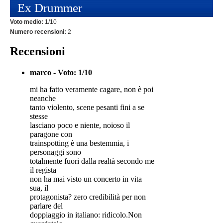
Ex Drummer
Voto medio:
1/10
Numero recensioni:
2
Recensioni
marco - Voto: 1/10
mi ha fatto veramente cagare, non è poi
neanche
tanto violento, scene pesanti fini a se
stesse
lasciano poco e niente, noioso il
paragone con
trainspotting è una bestemmia, i
personaggi sono
totalmente fuori dalla realtà secondo me
il regista
non ha mai visto un concerto in vita
sua, il
protagonista? zero credibilità per non
parlare del
doppiaggio in italiano: ridicolo.Non