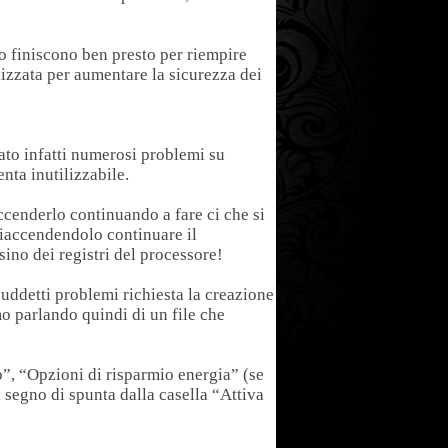
to finiscono ben presto per riempire
ilizzata per aumentare la sicurezza dei
ato infatti numerosi problemi su
nta inutilizzabile.
cenderlo continuando a fare ci che si
riaccendendolo continuare il
sino dei registri del processore!
suddetti problemi richiesta la creazione
mo parlando quindi di un file che
lo”, “Opzioni di risparmio energia” (se
 segno di spunta dalla casella “Attiva