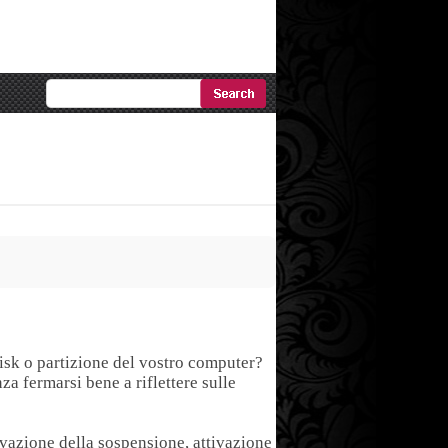
Ricerca
Avanzata
isk o partizione del vostro computer?
a fermarsi bene a riflettere sulle
tivazione della sospensione, attivazione