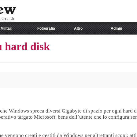
Militari
Fotografia
Altro
Admin
u hard disk
 che Windows spreca diversi Gigabyte di spazio per ogni hard d
erativo targato Microsoft, bens dell’utente che lo configura senz
che vengono creati e gestiti da Windows per altrettanti scopi: at