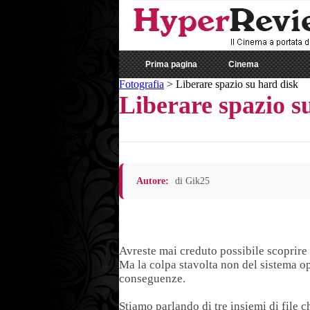
Prima pagina
Cinema
Fotografia
>
Liberare spazio su hard disk
Liberare spazio s
Autore:
di Gik25
Avreste mai creduto possibile scoprire
Ma la colpa stavolta non del sistema op
conseguenze.
Stiamo parlando di tre insiemi di file 