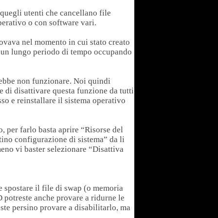
quegli utenti che cancellano file
perativo o con software vari.
 trovava nel momento in cui stato creato
per un lungo periodo di tempo occupando
trebbe non funzionare. Noi quindi
 di disattivare questa funzione da tutti
sso e reinstallare il sistema operativo
, per farlo basta aprire “Risorse del
tino configurazione di sistema” da li
eno vi baster selezionare “Disattiva
te spostare il file di swap (o memoria
 potreste anche provare a ridurne le
e persino provare a disabilitarlo, ma