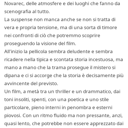
Novarec, delle atmosfere e dei luoghi che fanno da
scenografia al tutto.
La suspense non manca anche se non si tratta di
vera e propria tensione, ma di una sorta di timore
nei confronti di ciò che potremmo scoprire
proseguendo la visione del film.
All'inizio la pellicola sembra deludente e sembra
ricadere nella tipica e scontata storia incestuosa, ma
mano a mano che la trama prosegue il mistero si
dipana e ci si accorge che la storia è decisamente più
avvincente del previsto.
Un film, a metà tra un thriller e un drammatico, dai
toni insoliti, spenti, con una poetica e uno stile
particolare, pieno interni in penombra e esterni
piovosi. Con un ritmo fluido ma non pressante, anzi,
quasi lento, che potrebbe non essere apprezzato dai