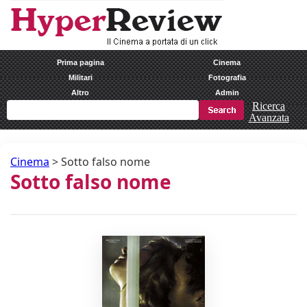
Prima pagina
Cinema
Militari
Fotografia
Altro
Admin
Ricerca
Avanzata
Cinema
>
Sotto falso nome
Sotto falso nome