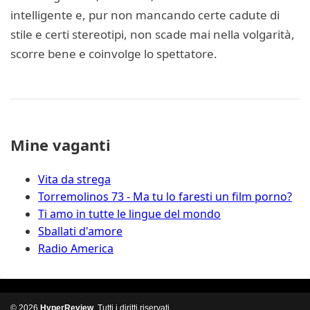
intelligente e, pur non mancando certe cadute di
stile e certi stereotipi, non scade mai nella volgarità,
scorre bene e coinvolge lo spettatore.
Mine vaganti
Vita da strega
Torremolinos 73 - Ma tu lo faresti un film porno?
Ti amo in tutte le lingue del mondo
Sballati d'amore
Radio America
© 2026
HyperReview
. Tutti i diritti riservati.