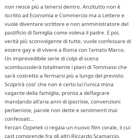
non riesce più a tenersi dentro. Anzitutto non è
iscritto ad Economia e Commercio ma a Lettere e
vuole diventare scrittore e non amministratore del
pastificio di famiglia come voleva il padre. E poi,
verità più sconvolgente di tutte, vuole confessare di
essere gay e di vivere a Roma con l'amato Marco.
Un imprevedibile serie di colpi di scena
scombussolerà totalmente i piani di Tommaso che
sarà costretto a fermarsi più a lungo del previsto.
Scoprirà cosi' che non è certo lui l'unica mina
vagante della famiglia, pronta a deflagrare
mandando all'aria anni di ipocrisie, convenzioni
perbeniste, parole non dette e sentimenti mai
confessati...
Ferzan Özpetek ci regala un nuovo film corale, il cui
cast comprende fra gli altri Riccardo Scamarcio,