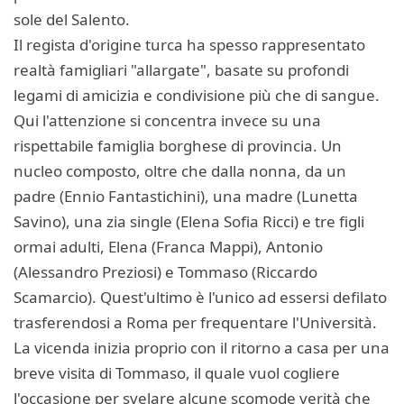
sole del Salento.
Il regista d'origine turca ha spesso rappresentato
realtà famigliari "allargate", basate su profondi
legami di amicizia e condivisione più che di sangue.
Qui l'attenzione si concentra invece su una
rispettabile famiglia borghese di provincia. Un
nucleo composto, oltre che dalla nonna, da un
padre (Ennio Fantastichini), una madre (Lunetta
Savino), una zia single (Elena Sofia Ricci) e tre figli
ormai adulti, Elena (Franca Mappi), Antonio
(Alessandro Preziosi) e Tommaso (Riccardo
Scamarcio). Quest'ultimo è l'unico ad essersi defilato
trasferendosi a Roma per frequentare l'Università.
La vicenda inizia proprio con il ritorno a casa per una
breve visita di Tommaso, il quale vuol cogliere
l'occasione per svelare alcune scomode verità che