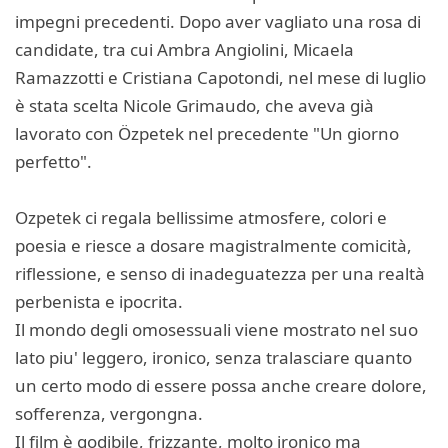
impegni precedenti. Dopo aver vagliato una rosa di
candidate, tra cui Ambra Angiolini, Micaela
Ramazzotti e Cristiana Capotondi, nel mese di luglio
è stata scelta Nicole Grimaudo, che aveva già
lavorato con Özpetek nel precedente "Un giorno
perfetto".
Ozpetek ci regala bellissime atmosfere, colori e
poesia e riesce a dosare magistralmente comicità,
riflessione, e senso di inadeguatezza per una realtà
perbenista e ipocrita.
Il mondo degli omosessuali viene mostrato nel suo
lato piu' leggero, ironico, senza tralasciare quanto
un certo modo di essere possa anche creare dolore,
sofferenza, vergongna.
Il film è godibile, frizzante, molto ironico ma