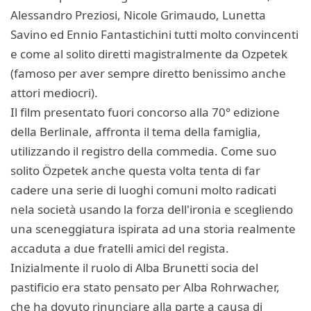
Alessandro Preziosi, Nicole Grimaudo, Lunetta
Savino ed Ennio Fantastichini tutti molto convincenti
e come al solito diretti magistralmente da Ozpetek
(famoso per aver sempre diretto benissimo anche
attori mediocri).
Il film presentato fuori concorso alla 70° edizione
della Berlinale, affronta il tema della famiglia,
utilizzando il registro della commedia. Come suo
solito Özpetek anche questa volta tenta di far
cadere una serie di luoghi comuni molto radicati
nela società usando la forza dell'ironia e scegliendo
una sceneggiatura ispirata ad una storia realmente
accaduta a due fratelli amici del regista.
Inizialmente il ruolo di Alba Brunetti socia del
pastificio era stato pensato per Alba Rohrwacher,
che ha dovuto rinunciare alla parte a causa di