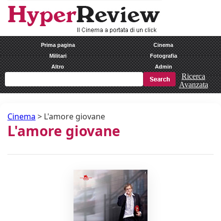
Prima pagina
Cinema
Militari
Fotografia
Altro
Admin
Ricerca
Avanzata
Cinema
>
L'amore giovane
L'amore giovane