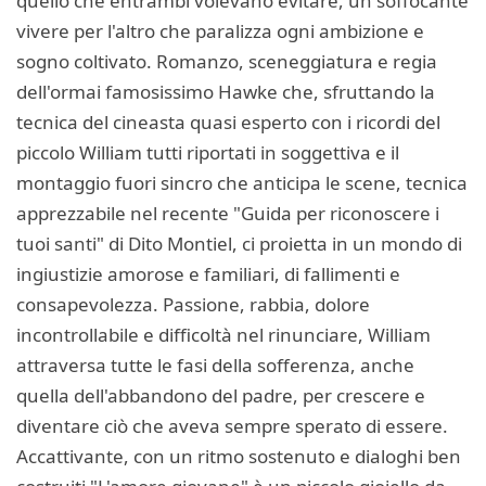
quello che entrambi volevano evitare, un soffocante
vivere per l'altro che paralizza ogni ambizione e
sogno coltivato. Romanzo, sceneggiatura e regia
dell'ormai famosissimo Hawke che, sfruttando la
tecnica del cineasta quasi esperto con i ricordi del
piccolo William tutti riportati in soggettiva e il
montaggio fuori sincro che anticipa le scene, tecnica
apprezzabile nel recente "Guida per riconoscere i
tuoi santi" di Dito Montiel, ci proietta in un mondo di
ingiustizie amorose e familiari, di fallimenti e
consapevolezza. Passione, rabbia, dolore
incontrollabile e difficoltà nel rinunciare, William
attraversa tutte le fasi della sofferenza, anche
quella dell'abbandono del padre, per crescere e
diventare ciò che aveva sempre sperato di essere.
Accattivante, con un ritmo sostenuto e dialoghi ben