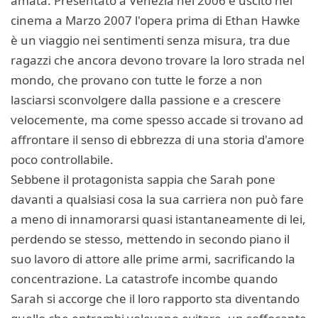
amata. Presentato a Venezia nel 2006 e uscito nei
cinema a Marzo 2007 l'opera prima di Ethan Hawke
è un viaggio nei sentimenti senza misura, tra due
ragazzi che ancora devono trovare la loro strada nel
mondo, che provano con tutte le forze a non
lasciarsi sconvolgere dalla passione e a crescere
velocemente, ma come spesso accade si trovano ad
affrontare il senso di ebbrezza di una storia d'amore
poco controllabile.
Sebbene il protagonista sappia che Sarah pone
davanti a qualsiasi cosa la sua carriera non può fare
a meno di innamorarsi quasi istantaneamente di lei,
perdendo se stesso, mettendo in secondo piano il
suo lavoro di attore alle prime armi, sacrificando la
concentrazione. La catastrofe incombe quando
Sarah si accorge che il loro rapporto sta diventando