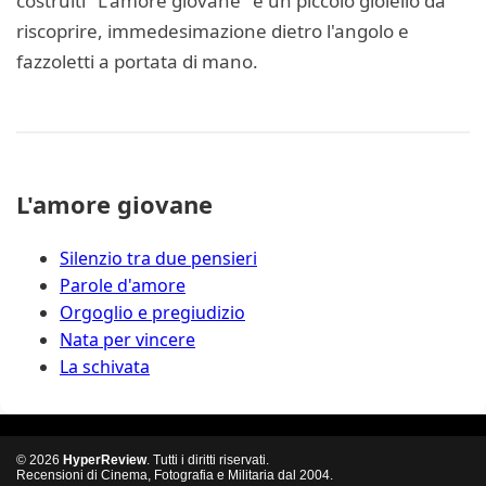
costruiti "L'amore giovane" è un piccolo gioiello da
riscoprire, immedesimazione dietro l'angolo e
fazzoletti a portata di mano.
L'amore giovane
Silenzio tra due pensieri
Parole d'amore
Orgoglio e pregiudizio
Nata per vincere
La schivata
© 2026
HyperReview
. Tutti i diritti riservati.
Recensioni di Cinema, Fotografia e Militaria dal 2004.