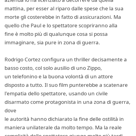
mattina, per esser al riparo dalle spese che la sua
morte gli costerebbe in fatto di assicurazioni. Ma
quello che Paul e lo spettatore scopriranno alla
fine è molto più di qualunque cosa si possa
immaginare, sia pure in zona di guerra.
Rodrigo Cortez configura un thriller decisamente a
basso costo, col solo ausilio di uno Zippo,
un telefonino e la buona volontà di un attore
disposto a tutto. Il suo film punterebbe a scatenare
l'empatia dello spettatore, usando un civile
disarmato come protagonista in una zona di guerra,
dove
le autorità hanno dichiarato la fine delle ostilità in
maniera unilaterale da molto tempo. Ma la reale
complicità dello spettatore giunge molto più tardi