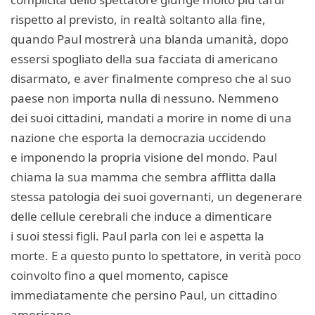
rispetto al previsto, in realtà soltanto alla fine,
quando Paul mostrerà una blanda umanità, dopo
essersi spogliato della sua facciata di americano
disarmato, e aver finalmente compreso che al suo
paese non importa nulla di nessuno. Nemmeno
dei suoi cittadini, mandati a morire in nome di una
nazione che esporta la democrazia uccidendo
e imponendo la propria visione del mondo. Paul
chiama la sua mamma che sembra afflitta dalla
stessa patologia dei suoi governanti, un degenerare
delle cellule cerebrali che induce a dimenticare
i suoi stessi figli. Paul parla con lei e aspetta la
morte. E a questo punto lo spettatore, in verità poco
coinvolto fino a quel momento, capisce
immediatamente che persino Paul, un cittadino
americano