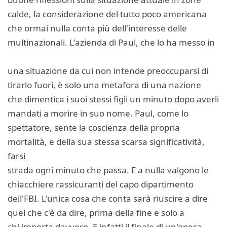
calde, la considerazione del tutto poco americana
che ormai nulla conta più dell'interesse delle
multinazionali. L'azienda di Paul, che lo ha messo in
una situazione da cui non intende preoccuparsi di
tirarlo fuori, è solo una metafora di una nazione
che dimentica i suoi stessi figli un minuto dopo averli
mandati a morire in suo nome. Paul, come lo
spettatore, sente la coscienza della propria
mortalità, e della sua stessa scarsa significatività,
farsi
strada ogni minuto che passa. E a nulla valgono le
chiacchiere rassicuranti del capo dipartimento
dell'FBI. L'unica cosa che conta sarà riuscire a dire
quel che c'è da dire, prima della fine e solo a
chi importa davvero. E infatti il finale di un'opera