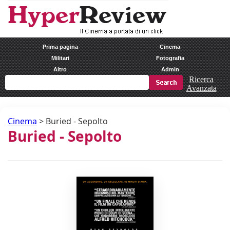
Prima pagina
Cinema
Militari
Fotografia
Altro
Admin
Ricerca
Avanzata
Cinema
>
Buried - Sepolto
Buried - Sepolto