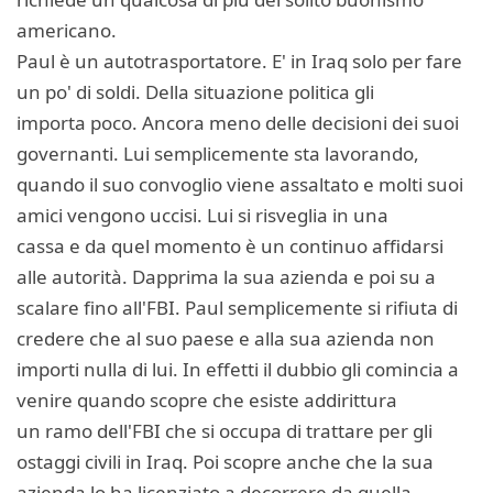
americano.
Paul è un autotrasportatore. E' in Iraq solo per fare
un po' di soldi. Della situazione politica gli
importa poco. Ancora meno delle decisioni dei suoi
governanti. Lui semplicemente sta lavorando,
quando il suo convoglio viene assaltato e molti suoi
amici vengono uccisi. Lui si risveglia in una
cassa e da quel momento è un continuo affidarsi
alle autorità. Dapprima la sua azienda e poi su a
scalare fino all'FBI. Paul semplicemente si rifiuta di
credere che al suo paese e alla sua azienda non
importi nulla di lui. In effetti il dubbio gli comincia a
venire quando scopre che esiste addirittura
un ramo dell'FBI che si occupa di trattare per gli
ostaggi civili in Iraq. Poi scopre anche che la sua
azienda lo ha licenziato a decorrere da quella