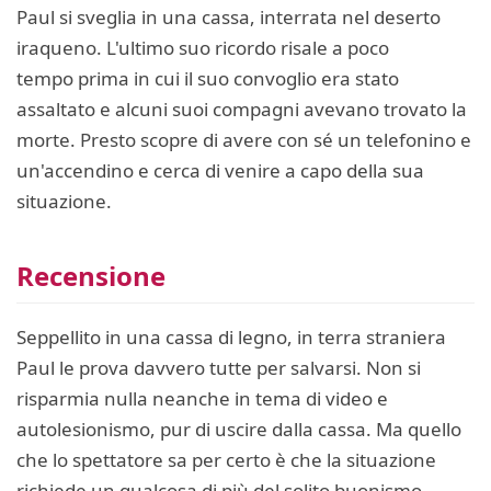
Paul si sveglia in una cassa, interrata nel deserto
iraqueno. L'ultimo suo ricordo risale a poco
tempo prima in cui il suo convoglio era stato
assaltato e alcuni suoi compagni avevano trovato la
morte. Presto scopre di avere con sé un telefonino e
un'accendino e cerca di venire a capo della sua
situazione.
Recensione
Seppellito in una cassa di legno, in terra straniera
Paul le prova davvero tutte per salvarsi. Non si
risparmia nulla neanche in tema di video e
autolesionismo, pur di uscire dalla cassa. Ma quello
che lo spettatore sa per certo è che la situazione
richiede un qualcosa di più del solito buonismo