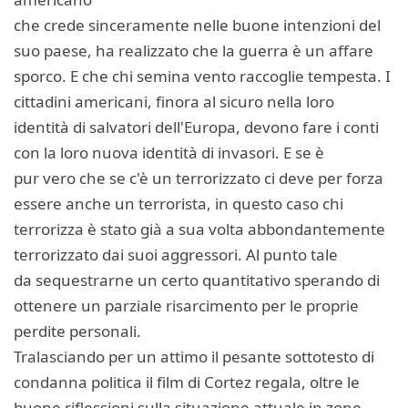
che crede sinceramente nelle buone intenzioni del
suo paese, ha realizzato che la guerra è un affare
sporco. E che chi semina vento raccoglie tempesta. I
cittadini americani, finora al sicuro nella loro
identità di salvatori dell'Europa, devono fare i conti
con la loro nuova identità di invasori. E se è
pur vero che se c'è un terrorizzato ci deve per forza
essere anche un terrorista, in questo caso chi
terrorizza è stato già a sua volta abbondantemente
terrorizzato dai suoi aggressori. Al punto tale
da sequestrarne un certo quantitativo sperando di
ottenere un parziale risarcimento per le proprie
perdite personali.
Tralasciando per un attimo il pesante sottotesto di
condanna politica il film di Cortez regala, oltre le
buone riflessioni sulla situazione attuale in zone