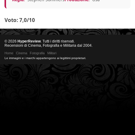
Voto: 7,0/10
© 2026
HyperReview
. Tutti i diritti riservati.
Recensioni di Cinema, Fotografia e Militaria dal 2004.
Home
|
Cinema
|
Fotografia
|
Militari
Le immagini e i marchi appartengono ai legittimi proprietari.