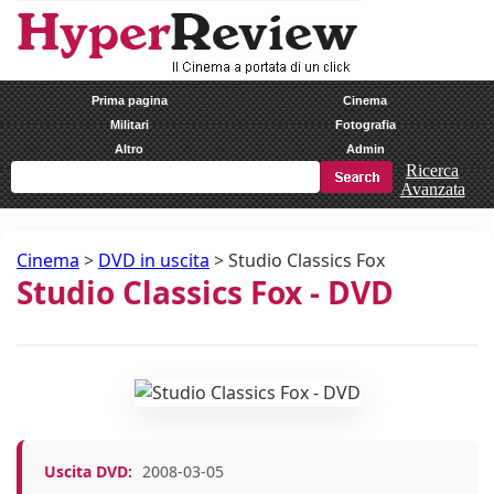
Prima pagina
Cinema
Militari
Fotografia
Altro
Admin
Ricerca
Avanzata
Cinema
>
DVD in uscita
>
Studio Classics Fox
Studio Classics Fox - DVD
Uscita DVD:
2008-03-05