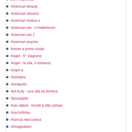
American beauty
American dreamz
American history x
American pie - il matrimonio
American pie 2
American psycho
Amore a prima svista
Angel - 5^ stagione
Angel - la vita, il romanzo
Angel-a
Animatrix
Annapolis
Ant bully - una vita da formica
Apocalypto
Arac attack - mostri a otto zampe
Aracnofobia
Arancia meccanica
Armageddon