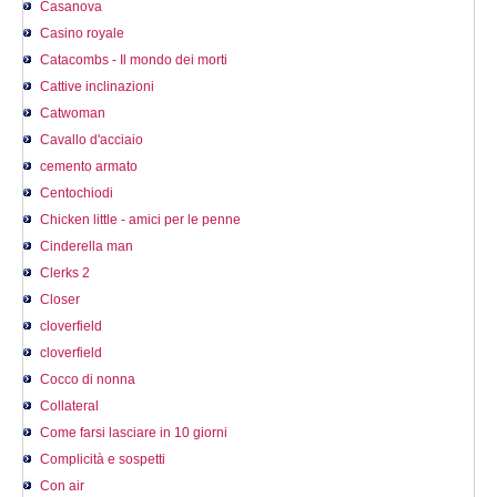
Casanova
Casino royale
Catacombs - Il mondo dei morti
Cattive inclinazioni
Catwoman
Cavallo d'acciaio
cemento armato
Centochiodi
Chicken little - amici per le penne
Cinderella man
Clerks 2
Closer
cloverfield
cloverfield
Cocco di nonna
Collateral
Come farsi lasciare in 10 giorni
Complicità e sospetti
Con air