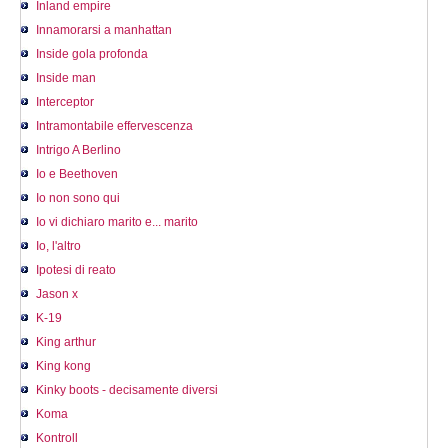
Inland empire
Innamorarsi a manhattan
Inside gola profonda
Inside man
Interceptor
Intramontabile effervescenza
Intrigo A Berlino
Io e Beethoven
Io non sono qui
Io vi dichiaro marito e... marito
Io, l'altro
Ipotesi di reato
Jason x
K-19
King arthur
King kong
Kinky boots - decisamente diversi
Koma
Kontroll