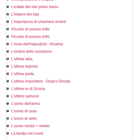
L'estate del mio primo bacio
L'impero dei lupi
L'importanza di chiamarsi ernest
l'incubo di joanna mills
l'incubo di joanna mills
L'isola dell'ingiustizia - Alcatraz
L'ombra dello scorpione
L'ultima alba
L'ultima legione
L'ultima porta
L'ultimo inquisitore - Goya's Ghosts
L'ultimo re di Scozia
L'ultimo samurai
L'uomo dell'anno
L'uomo di casa
L'uomo di vetro
L'uomo medio + medio
La bestia nel cuore