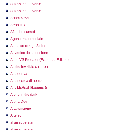
across the universe
across the universe
Adam & evil
Aeon flux
After the sunset
Agente matrimoniale
Al passo con gli Steins
Al vertice della tensione
Alien VS Predator (Extended Edition)
All the invisible children
Alla deriva
Alla ricerca di nemo
Ally McBeal Stagione 5
Alone in the dark
Alpha Dog
Alta tensione
Altered
alvin superstar
alvin superstar