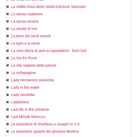
La sottile linea della verità Edizione Speciale
La sposa cadavere
La sposa siriana
La strada di levi
La terra dei morti viventi
La tigre e la neve
La vera storia di jack lo squartatore - from hell
La Vie En Rose
La vita segreta delle parole
La voltapagine
Lady henderson presenta
Lady in the water
Lady vendetta
Ladykillers
Last life in the universe
Last Minute Marocco
Le avventure di sharkboy e lavagirl in 3-d
Le avventure galanti del giovane Molière