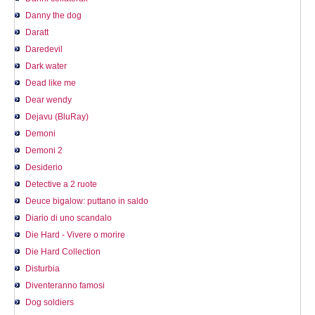
Danny the dog
Daratt
Daredevil
Dark water
Dead like me
Dear wendy
Dejavu (BluRay)
Demoni
Demoni 2
Desiderio
Detective a 2 ruote
Deuce bigalow: puttano in saldo
Diario di uno scandalo
Die Hard - Vivere o morire
Die Hard Collection
Disturbia
Diventeranno famosi
Dog soldiers