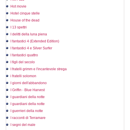
Hot movie
Hotel cinque stelle
House of the dead
I 13 spettri
I delitti della luna piena
I fantastici 4 (Extended Edition)
I fantastici 4 e Silver Surfer
I fantastici quattro
I figli del secolo
I fratelli grimm e l'incantevole strega
i fratelli solomon
I giorni dell'abbandono
I Griffin - Blue Harvest
I guardiani della notte
I guardiani della notte
I guerrieri della notte
I racconti di Terramare
I segni del male