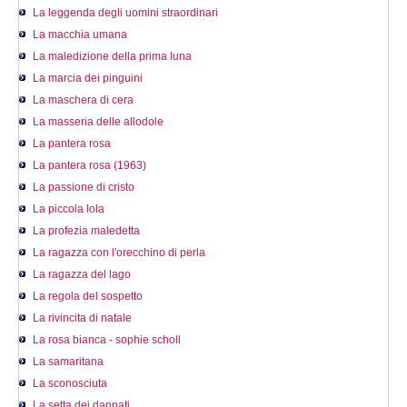
La leggenda degli uomini straordinari
La macchia umana
La maledizione della prima luna
La marcia dei pinguini
La maschera di cera
La masseria delle allodole
La pantera rosa
La pantera rosa (1963)
La passione di cristo
La piccola lola
La profezia maledetta
La ragazza con l'orecchino di perla
La ragazza del lago
La regola del sospetto
La rivincita di natale
La rosa bianca - sophie scholl
La samaritana
La sconosciuta
La setta dei dannati