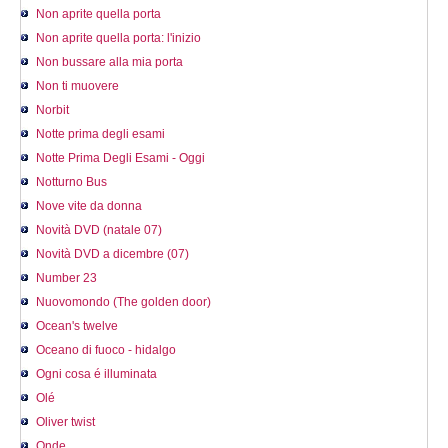
Non aprite quella porta
Non aprite quella porta: l'inizio
Non bussare alla mia porta
Non ti muovere
Norbit
Notte prima degli esami
Notte Prima Degli Esami - Oggi
Notturno Bus
Nove vite da donna
Novità DVD (natale 07)
Novità DVD a dicembre (07)
Number 23
Nuovomondo (The golden door)
Ocean's twelve
Oceano di fuoco - hidalgo
Ogni cosa é illuminata
Olé
Oliver twist
Onde