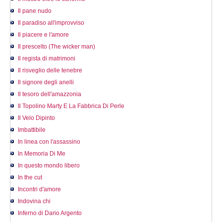
Il pane nudo
Il paradiso all'improvviso
Il piacere e l'amore
Il prescelto (The wicker man)
Il regista di matrimoni
Il risveglio delle tenebre
Il signore degli anelli
Il tesoro dell'amazzonia
Il Topolino Marty E La Fabbrica Di Perle
Il Velo Dipinto
Imbattibile
In linea con l'assassino
In Memoria Di Me
In questo mondo libero
In the cut
Incontri d'amore
Indovina chi
Inferno di Dario Argento