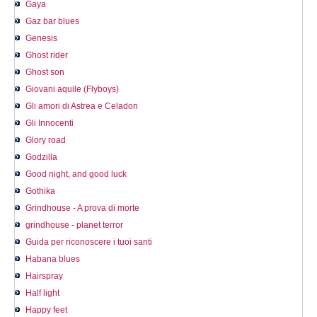
Gaya
Gaz bar blues
Genesis
Ghost rider
Ghost son
Giovani aquile (Flyboys)
Gli amori di Astrea e Celadon
Gli Innocenti
Glory road
Godzilla
Good night, and good luck
Gothika
Grindhouse - A prova di morte
grindhouse - planet terror
Guida per riconoscere i tuoi santi
Habana blues
Hairspray
Half light
Happy feet