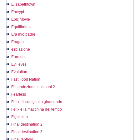
Elizabethtown
Encrypt
Epic Movie
Equilibrium
Era mio padre
Eragon
espiazione
Eurotrip
Evil eyes
Evolution
Fast Food Nation
Fbi protezione testimoni 2
Fearless
Felix - il coniglietto giramondo
Felix e la macchina del tempo
Fight club
Final destination 2
Final destination 3
Final fantasy