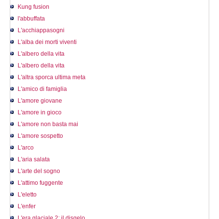
Kung fusion
l'abbuffata
L'acchiappasogni
L'alba dei morti viventi
L'albero della vita
L'albero della vita
L'altra sporca ultima meta
L'amico di famiglia
L'amore giovane
L'amore in gioco
L'amore non basta mai
L'amore sospetto
L'arco
L'aria salata
L'arte del sogno
L'attimo fuggente
L'eletto
L'enfer
L'era glaciale 2: il disgelo