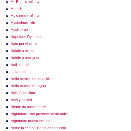
Mr. Bean's holiday
Munich
My summer of love
Mysterious skin
Mystic river
Napoleon Dynamite
Nata per vincere
Natale a miami
Natale a new york
Nati stanchi
nazareno
Nella mente del serial killer
Nella morsa del ragno
Nero Bifamiliare
New york taxi
Niente da nascondere
Nightmare - dal profondo della notte
Nightmare nuovo incubo
Nome in codice: Brutto anatroccolo