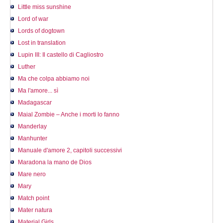
Little miss sunshine
Lord of war
Lords of dogtown
Lost in translation
Lupin III: Il castello di Cagliostro
Luther
Ma che colpa abbiamo noi
Ma l'amore... sì
Madagascar
Maial Zombie – Anche i morti lo fanno
Manderlay
Manhunter
Manuale d'amore 2, capitoli successivi
Maradona la mano de Dios
Mare nero
Mary
Match point
Mater natura
Material Girls