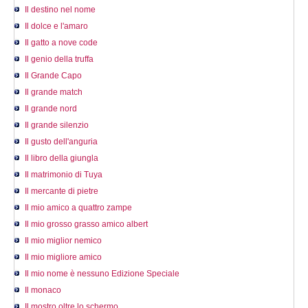
Il destino nel nome
Il dolce e l'amaro
Il gatto a nove code
Il genio della truffa
Il Grande Capo
Il grande match
Il grande nord
Il grande silenzio
Il gusto dell'anguria
Il libro della giungla
Il matrimonio di Tuya
Il mercante di pietre
Il mio amico a quattro zampe
Il mio grosso grasso amico albert
Il mio miglior nemico
Il mio migliore amico
Il mio nome è nessuno Edizione Speciale
Il monaco
Il mostro oltre lo schermo