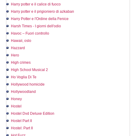
Harry potter e il calice di fuoco
Harry potter e il prigioniero di azkaban
Harry Potter e l'Ordine della Fenice
Harsh Times - I giorni dell'odio
Havoc – Fuori controllo
Hawaii, oslo
Hazzard
Hero
High crimes
High School Musical 2
Ho Voglia Di Te
Hollywood homicide
Hollywoodland
Honey
Hostel
Hostel Dvd Deluxe Edition
Hostel Part II
Hostel: Part II
Hot Fuzz