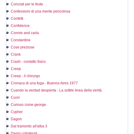
Conciati per le feste
Confessioni di una mente pericolosa
Confetti
Confidence
Connie and carla
Constantine
Cose preziose
Crank
Crash - contatto fisico
Creep
Creep - il chirurgo
Cronaca di una fuga - Buenos Aires 1977
Cuando la verdad despierta - La sottile linea della verità
Cuori
Curioso come george
Cypher
Dagon
Dal tramonto all'alba 3
Danni collaterali