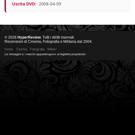
Uscita DVD:
2008-04-09
© 2026
HyperReview
. Tutti i diritti riservati.
Recensioni di Cinema, Fotografia e Militaria dal 2004.
Home
|
Cinema
|
Fotografia
|
Militari
Le immagini e i marchi appartengono ai legittimi proprietari.