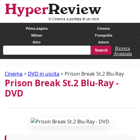
Prima pagina
Cinema
Militari
Fotografia
Altro
Admin
Ricerca
Avanzata
Cinema
>
DVD in uscita
>
Prison Break St.2 Blu-Ray
Prison Break St.2 Blu-Ray -
DVD