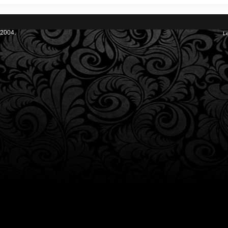
 2004.
Le