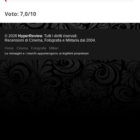
Voto: 7,0/10
© 2026
HyperReview
. Tutti i diritti riservati.
Recensioni di Cinema, Fotografia e Militaria dal 2004.
Home
|
Cinema
|
Fotografia
|
Militari
Le immagini e i marchi appartengono ai legittimi proprietari.