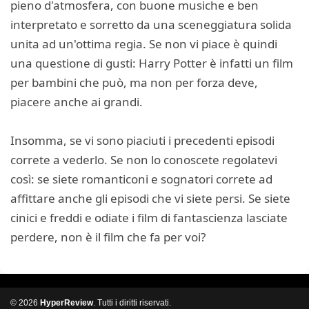
pieno d'atmosfera, con buone musiche e ben
interpretato e sorretto da una sceneggiatura solida
unita ad un'ottima regia. Se non vi piace è quindi
una questione di gusti: Harry Potter è infatti un film
per bambini che può, ma non per forza deve,
piacere anche ai grandi.
Insomma, se vi sono piaciuti i precedenti episodi
correte a vederlo. Se non lo conoscete regolatevi
così: se siete romanticoni e sognatori correte ad
affittare anche gli episodi che vi siete persi. Se siete
cinici e freddi e odiate i film di fantascienza lasciate
perdere, non è il film che fa per voi?
© 2026
HyperReview
. Tutti i diritti riservati.