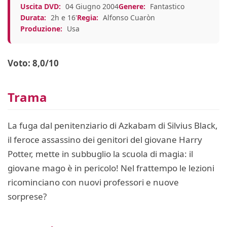
Uscita DVD:
04 Giugno 2004
Genere:
Fantastico
Durata:
2h e 16'
Regia:
Alfonso Cuaròn
Produzione:
Usa
Voto: 8,0/10
Trama
La fuga dal penitenziario di Azkabam di Silvius Black,
il feroce assassino dei genitori del giovane Harry
Potter, mette in subbuglio la scuola di magia: il
giovane mago è in pericolo! Nel frattempo le lezioni
ricominciano con nuovi professori e nuove
sorprese?