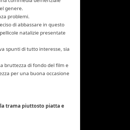
tica una commedia demenziale
del genere.
enza problemi.
 deciso di abbassare in questo
pellicole natalizie presentate
a spunti di tutto interesse, sia
a bruttezza di fondo del film e
arezza per una buona occasione
 la trama piuttosto piatta e