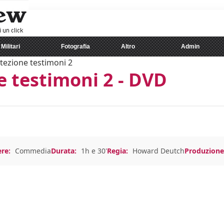
Militari
Fotografia
Altro
Admin
tezione testimoni 2
e testimoni 2 - DVD
re:
Commedia
Durata:
1h e 30'
Regia:
Howard Deutch
Produzione