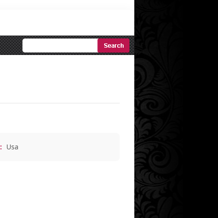
Ricerca
Avanzata
:
Usa