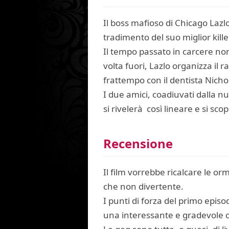
Il boss mafioso di Chicago Lazl
tradimento del suo miglior kille
Il tempo passato in carcere non 
volta fuori, Lazlo organizza il
frattempo con il dentista Nich
I due amici, coadiuvati dalla 
si rivelerà così lineare e si sc
Recensione
Il film vorrebbe ricalcare le o
che non divertente.
I punti di forza del primo epis
una interessante e gradevole 