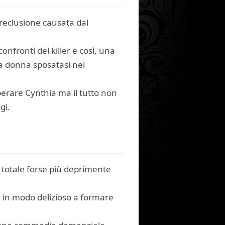
 reclusione causata dal
onfronti del killer e così, una
da donna sposatasi nel
berare Cynthia ma il tutto non
gi.
o totale forse più deprimente
a in modo delizioso a formare