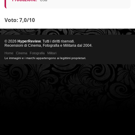
Voto: 7,0/10
© 2026
HyperReview
. Tutti i diritti riservati.
Recensioni di Cinema, Fotografia e Militaria dal 2004.
Home
|
Cinema
|
Fotografia
|
Militari
Le immagini e i marchi appartengono ai legittimi proprietari.