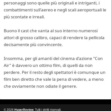
personaggi sono quelle più originali e intriganti, i
combattimenti sull'aereo e negli scali aeroportuali le
più scontate e irreali.
Buono il cast che vanta al suo interno numerosi
attori di grosso calibro, capaci di rendere la pellicola
decisamente più convincente.
Insomma, per gli amanti del cinema d'azione "Con
Air" è davvero un ottimo film, di quelli da non
perdere. Per il resto degli spettatori è comunque un
film ben diretto che vale la pena di vedere, a meno
che ovviamente non odiate il genere.
© 2026
HyperReview
. Tutti i diritti riservati.