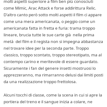
molti aspetti superiore a film ben più conosciuti
come Mimic, Arac Attack e forse addirittura Relic.
D'altro canto però sotto molti aspetti il film ci appare
come una mera americanata, o peggio come un
americanata fatta in fretta e furia: trama troppo
lineare, brucia tutte le sue carte già nella prima
metà del film e il regista non si impegna abbastanza
nel trovare idee per la seconda parte. Troppo
classico, troppo scontato, troppo stereotipato, ma al
contempo carino e meritevole di essere guardato.
Sicuramente i fan del genere insetti mostruosi lo
apprezzeranno, ma rimarranno delusi dai limiti posti
da una realizzazione troppo frettolosa.
Alcuni tocchi di classe, come la scena in cui si apre la
portiera del treno e il sangue inizia a colare, ne