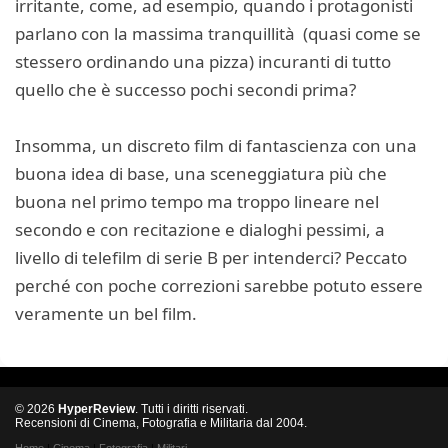
irritante, come, ad esempio, quando i protagonisti
parlano con la massima tranquillità (quasi come se
stessero ordinando una pizza) incuranti di tutto
quello che è successo pochi secondi prima?
Insomma, un discreto film di fantascienza con una
buona idea di base, una sceneggiatura più che
buona nel primo tempo ma troppo lineare nel
secondo e con recitazione e dialoghi pessimi, a
livello di telefilm di serie B per intenderci? Peccato
perché con poche correzioni sarebbe potuto essere
veramente un bel film.
© 2026
HyperReview
. Tutti i diritti riservati.
Recensioni di Cinema, Fotografia e Militaria dal 2004.