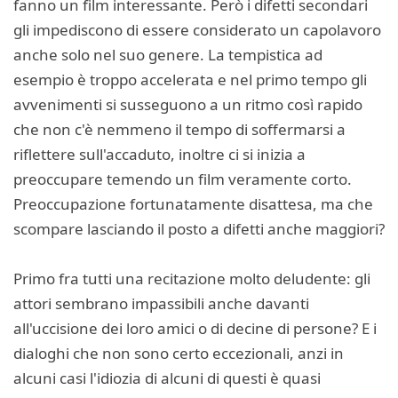
fanno un film interessante. Però i difetti secondari
gli impediscono di essere considerato un capolavoro
anche solo nel suo genere. La tempistica ad
esempio è troppo accelerata e nel primo tempo gli
avvenimenti si susseguono a un ritmo così rapido
che non c'è nemmeno il tempo di soffermarsi a
riflettere sull'accaduto, inoltre ci si inizia a
preoccupare temendo un film veramente corto.
Preoccupazione fortunatamente disattesa, ma che
scompare lasciando il posto a difetti anche maggiori?
Primo fra tutti una recitazione molto deludente: gli
attori sembrano impassibili anche davanti
all'uccisione dei loro amici o di decine di persone? E i
dialoghi che non sono certo eccezionali, anzi in
alcuni casi l'idiozia di alcuni di questi è quasi