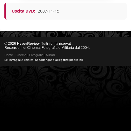
Uscita DVD:
2007-11-15
© 2026
HyperReview
. Tutti i diritti riservati.
Recensioni di Cinema, Fotografia e Militaria dal 2004.
Home
|
Cinema
|
Fotografia
|
Militari
Le immagini e i marchi appartengono ai legittimi proprietari.