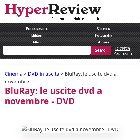
Prima pagina
Cinema
Militari
Fotografia
Altro
Admin
Ricerca
Avanzata
Cinema
>
DVD in uscita
>
BluRay: le uscite dvd a
novembre
BluRay: le uscite dvd a
novembre - DVD