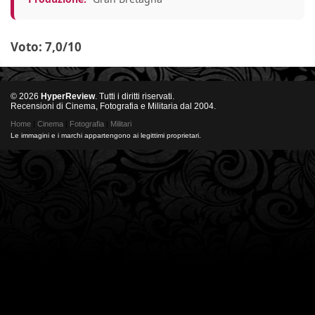
Voto: 7,0/10
© 2026
HyperReview
. Tutti i diritti riservati.
Recensioni di Cinema, Fotografia e Militaria dal 2004.
Home
|
Cinema
|
Fotografia
|
Militari
Le immagini e i marchi appartengono ai legittimi proprietari.