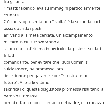
fra gli unici
rimasti) facendo leva su immagini particolarmente
cruente.
Ciò che rappresenta una "svolta" è la seconda parte,
ossia quando i pochi
arrivano alla meta cercata, un accampamento
militare in cui si troveranno al
sicuro dagli infetti ma in pericolo dagli stessi soldati.
Infatti il
comandante, per evitare che i suoi uomini si
suicidassero, ha promesso loro
delle donne per garantire per "ricostruire un
futuro". Allora le vittime
sacrificali di questa disgustosa promessa risultano la
bambina, rimasta
ormai orfana dopo il contagio del padre, e la ragazza