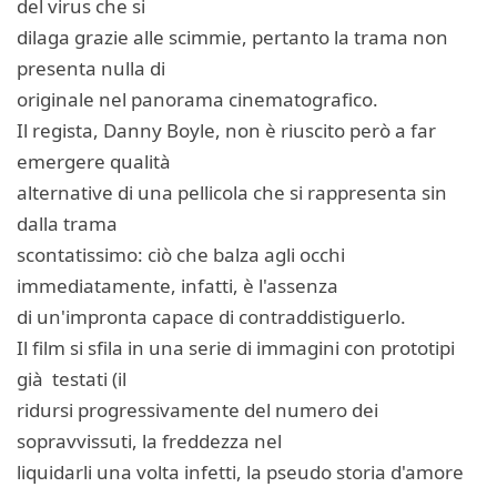
del virus che si
dilaga grazie alle scimmie, pertanto la trama non
presenta nulla di
originale nel panorama cinematografico.
Il regista, Danny Boyle, non è riuscito però a far
emergere qualità
alternative di una pellicola che si rappresenta sin
dalla trama
scontatissimo: ciò che balza agli occhi
immediatamente, infatti, è l'assenza
di un'impronta capace di contraddistiguerlo.
Il film si sfila in una serie di immagini con prototipi
già testati (il
ridursi progressivamente del numero dei
sopravvissuti, la freddezza nel
liquidarli una volta infetti, la pseudo storia d'amore