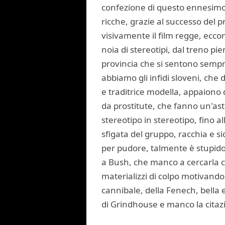
confezione di questo ennesimo 
ricche, grazie al successo del p
visivamente il film regge, eccom
noia di stereotipi, dal treno pi
provincia che si sentono sempr
abbiamo gli infidi sloveni, che
e traditrice modella, appaiono de
da prostitute, che fanno un'ast
stereotipo in stereotipo, fino 
sfigata del gruppo, racchia e s
per pudore, talmente è stupido 
a Bush, che manco a cercarla co
materializzi di colpo motivando
cannibale, della Fenech, bella e
di Grindhouse e manco la citazio