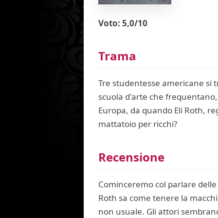
Voto: 5,0/10
Trama
Tre studentesse americane si t
scuola d'arte che frequentano, 
Europa, da quando Eli Roth, reg
mattatoio per ricchi?
Recensione
Cominceremo col parlare delle c
Roth sa come tenere la macchina 
non usuale. Gli attori sembrano 