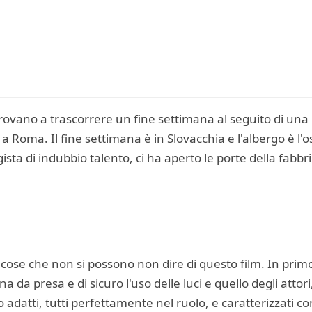
rovano a trascorrere un fine settimana al seguito di una
a Roma. Il fine settimana è in Slovacchia e l'albergo è l'o
ista di indubbio talento, ci ha aperto le porte della fa
ose che non si possono non dire di questo film. In primo l
da presa e di sicuro l'uso delle luci e quello degli attor
adatti, tutti perfettamente nel ruolo, e caratterizzati co