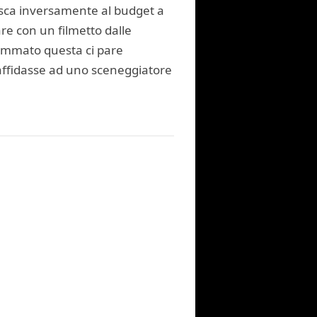
esca inversamente al budget a
are con un filmetto dalle
sommato questa ci pare
 affidasse ad uno sceneggiatore