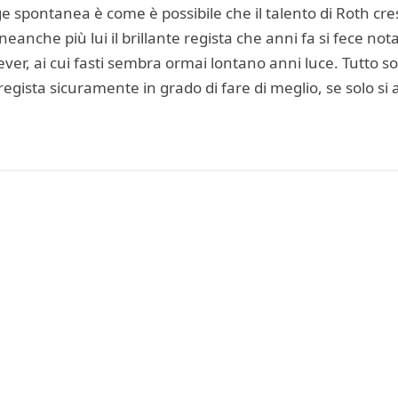
spontanea è come è possibile che il talento di Roth cr
anche più lui il brillante regista che anni fa si fece not
ever, ai cui fasti sembra ormai lontano anni luce. Tutto 
egista sicuramente in grado di fare di meglio, se solo si