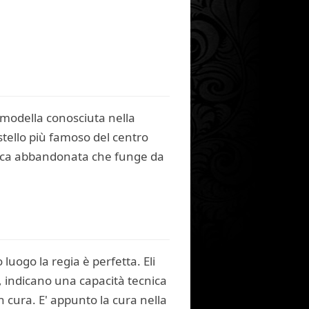
 modella conosciuta nella
stello più famoso del centro
bbrica abbandonata che funge da
uogo la regia è perfetta. Eli
i, indicano una capacità tecnica
n cura. E' appunto la cura nella