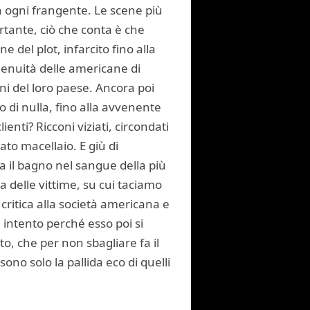
n ogni frangente. Le scene più
ortante, ciò che conta è che
 del plot, infarcito fino alla
ingenuità delle americane di
i del loro paese. Ancora poi
 di nulla, fino alla avvenente
enti? Ricconi viziati, circondati
ato macellaio. E giù di
fa il bagno nel sangue della più
a delle vittime, su cui taciamo
critica alla società americana e
 intento perché esso poi si
o, che per non sbagliare fa il
ono solo la pallida eco di quelli