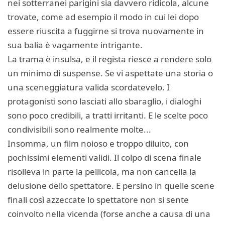
nei sotterranei parigini sia davvero ridicola, alcune
trovate, come ad esempio il modo in cui lei dopo
essere riuscita a fuggirne si trova nuovamente in
sua balia è vagamente intrigante.
La trama è insulsa, e il regista riesce a rendere solo
un minimo di suspense. Se vi aspettate una storia o
una sceneggiatura valida scordatevelo. I
protagonisti sono lasciati allo sbaraglio, i dialoghi
sono poco credibili, a tratti irritanti. E le scelte poco
condivisibili sono realmente molte...
Insomma, un film noioso e troppo diluito, con
pochissimi elementi validi. Il colpo di scena finale
risolleva in parte la pellicola, ma non cancella la
delusione dello spettatore. E persino in quelle scene
finali così azzeccate lo spettatore non si sente
coinvolto nella vicenda (forse anche a causa di una