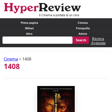
Prima pagina
Cinema
Militari
Fotografia
Altro
Admin
Ricerca
Avanzata
Cinema
>
1408
1408