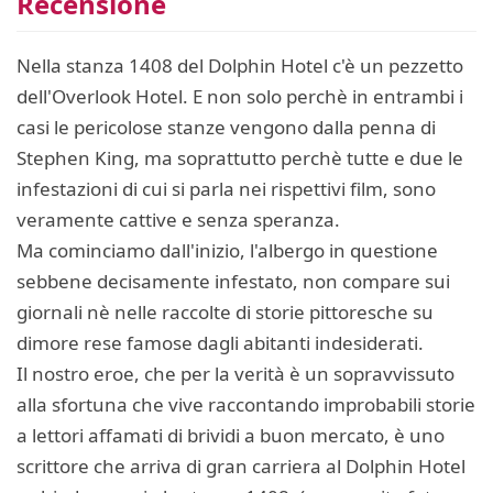
Recensione
Nella stanza 1408 del Dolphin Hotel c'è un pezzetto
dell'Overlook Hotel. E non solo perchè in entrambi i
casi le pericolose stanze vengono dalla penna di
Stephen King, ma soprattutto perchè tutte e due le
infestazioni di cui si parla nei rispettivi film, sono
veramente cattive e senza speranza.
Ma cominciamo dall'inizio, l'albergo in questione
sebbene decisamente infestato, non compare sui
giornali nè nelle raccolte di storie pittoresche su
dimore rese famose dagli abitanti indesiderati.
Il nostro eroe, che per la verità è un sopravvissuto
alla sfortuna che vive raccontando improbabili storie
a lettori affamati di brividi a buon mercato, è uno
scrittore che arriva di gran carriera al Dolphin Hotel