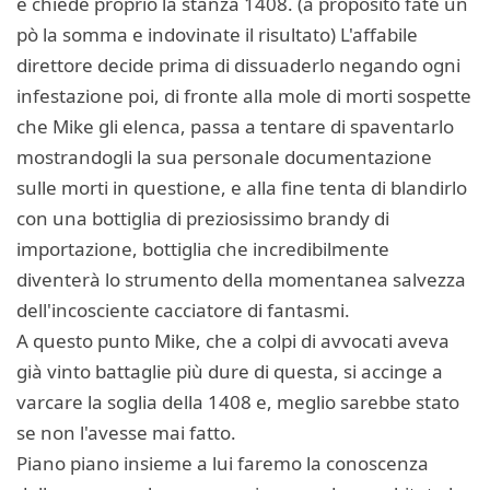
e chiede proprio la stanza 1408. (a proposito fate un
pò la somma e indovinate il risultato) L'affabile
direttore decide prima di dissuaderlo negando ogni
infestazione poi, di fronte alla mole di morti sospette
che Mike gli elenca, passa a tentare di spaventarlo
mostrandogli la sua personale documentazione
sulle morti in questione, e alla fine tenta di blandirlo
con una bottiglia di preziosissimo brandy di
importazione, bottiglia che incredibilmente
diventerà lo strumento della momentanea salvezza
dell'incosciente cacciatore di fantasmi.
A questo punto Mike, che a colpi di avvocati aveva
già vinto battaglie più dure di questa, si accinge a
varcare la soglia della 1408 e, meglio sarebbe stato
se non l'avesse mai fatto.
Piano piano insieme a lui faremo la conoscenza