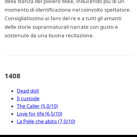
della stanza del povero Mike, inducendo più di un
momento di identificazione nel coinvolto spettatore.
Consigliatissimo ai fans del re e a tutti gli amanti
delle storie soprannaturali narrate con gusto e
sostenute da una buona recitazione.
1408
Dead doll
Il custode
The Caller (5,0/10)
Love for life (6,5/10)
La Pelle che abito (7,0/10)