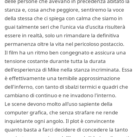
delle persone che avevano in precedenza abitato la
stanza e, cosa anche peggiore, sentiremo la voce
della stessa che ci spiega con calma che siamo in
guai talmente seri che l'unica via d'uscita risulterà
essere in realtà, solo un rimandare la definitiva
permanenza oltre la vita nel pericoloso postaccio.
Il film ha un ritmo ben congegnato e assicura una
tensione costante durante tutta la durata
dell'esperienza di Mike nella stanza incriminata. Essa
è effettivamente una temibile approssimazione
dell'inferno, con tanto di sbalzi termici e quadri che
cambiano di continuo e ne invadono l'interno.
Le scene devono molto all'uso sapiente della
computer grafica, che senza strafare ne rende
inquietante ogni angolo. Il plot è convincente
quanto basta a farci decidere di concedere la tanto