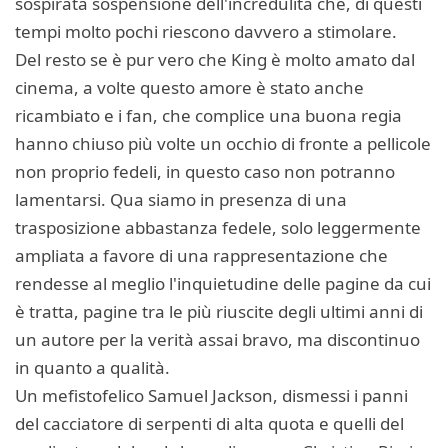
sospirata sospensione dell'incredulità che, di questi
tempi molto pochi riescono davvero a stimolare.
Del resto se è pur vero che King è molto amato dal
cinema, a volte questo amore è stato anche
ricambiato e i fan, che complice una buona regia
hanno chiuso più volte un occhio di fronte a pellicole
non proprio fedeli, in questo caso non potranno
lamentarsi. Qua siamo in presenza di una
trasposizione abbastanza fedele, solo leggermente
ampliata a favore di una rappresentazione che
rendesse al meglio l'inquietudine delle pagine da cui
è tratta, pagine tra le più riuscite degli ultimi anni di
un autore per la verità assai bravo, ma discontinuo
in quanto a qualità.
Un mefistofelico Samuel Jackson, dismessi i panni
del cacciatore di serpenti di alta quota e quelli del