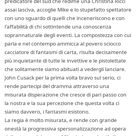
predicatore del sud che redime una Christina Ricci
assai lasciva, accoglie Mike e lo stupefatto spettatore
con uno sguardo di quelli che inceneriscono e con
l'affabilità di chi sottintende una conoscenza
soprannaturale degli eventi. La compostezza con cui
parla e nel contempo ammicca al povero sciocco
cacciatore di fantasmi di carta, risulta decisamente
più inquietante di tutte le invettive e le pistolettate
che solitamente siamo abituati a vedergli lanciare.
John Cusack per la prima volta bravo sul serio, ci
rende partecipi del dramma attraverso una
misurata disperazione che cresce di pari passo con
la nostra e la sua percezione che questa volta ci
siamo davvero, i fantasmi esistono.
La regia è molto misurata, e rende con grande
onestà la progressiva spersonalizzazione ad opera