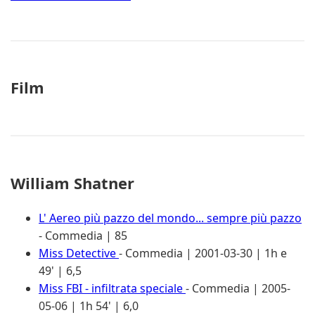
Film
William Shatner
L' Aereo più pazzo del mondo... sempre più pazzo
- Commedia | 85
Miss Detective
- Commedia | 2001-03-30 | 1h e
49' | 6,5
Miss FBI - infiltrata speciale
- Commedia | 2005-
05-06 | 1h 54' | 6,0