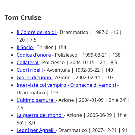
Tom Cruise
Il Colore dei soldi
- Drammatico | 1987-01-16 |
120 | 7,5
Il Socio
- Thriller | 154
Codice d'onore
- Poliziesco | 1999-03-21 | 138
Collateral
- Poliziesco | 2004-10-15 | 2h | 8,5
Cuori ribelli
- Avventura | 1992-05-22 | 140
Giorni di tuono
- Azione | 2002-02-11 | 107
Intervista col vampiro - Cronache di vampiri
-
Drammatico | 123
L'ultimo samurai
- Azione | 2004-01-09 | 2h e 24' |
7,5
La guerra dei mondi
- Azione | 2005-06-29 | 1h e
56' | 8,0
Leoni per Agnelli
- Drammatico | 2007-12-21 | 91