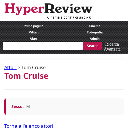
Prima pagina
Cinema
Militari
Fotografia
Altro
Admin
Ricerca
Avanzata
Attori
>
Tom Cruise
Tom Cruise
Sesso:
M
Torna all'elenco attori