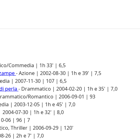
co/Commedia | 1h 33' | 6,5
o zampe
- Azione | 2002-08-30 | 1h e 39' | 7,5
dia | 2007-11-30 | 107 | 6,5
di perla
- Drammatico | 2004-02-20 | 1h e 35' | 7,0
rammatico/Romantico | 2006-09-01 | 93
ia | 2003-12-05 | 1h e 45' | 7,0
2004-07-30 | 1h e 32' | 8,0
0-06 | 96 | 7
co, Thriller | 2006-09-29 | 120'
8-26 | 2h e 7' | 7,0