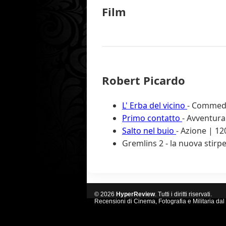
Film
Robert Picardo
L' Erba del vicino
- Commedi
Primo contatto
- Avventura
Salto nel buio
- Azione | 12
Gremlins 2 - la nuova stirp
© 2026
HyperReview
. Tutti i diritti riservati.
Recensioni di Cinema, Fotografia e Militaria dal