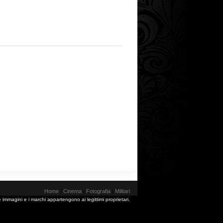
Home
|
Cinema
|
Fotografia
|
Militari
 immagini e i marchi appartengono ai legittimi proprietari.