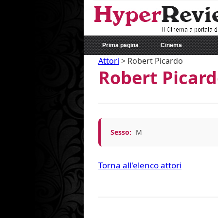
Prima pagina
Cinema
Attori
>
Robert Picardo
Robert Picar
Sesso:
M
Torna all'elenco attori