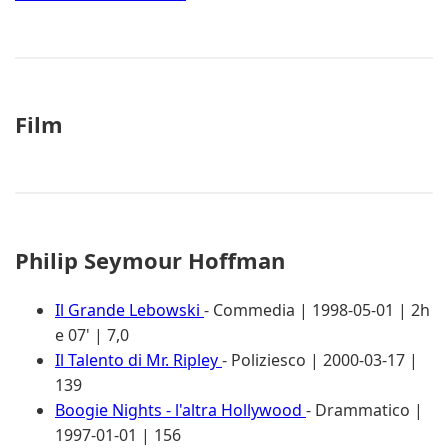
Film
Philip Seymour Hoffman
Il Grande Lebowski
- Commedia | 1998-05-01 | 2h
e 07' | 7,0
Il Talento di Mr. Ripley
- Poliziesco | 2000-03-17 |
139
Boogie Nights - l'altra Hollywood
- Drammatico |
1997-01-01 | 156