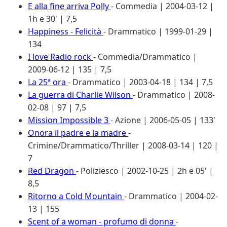
E alla fine arriva Polly
- Commedia | 2004-03-12 |
1h e 30' | 7,5
Happiness - Felicità
- Drammatico | 1999-01-29 |
134
I love Radio rock
- Commedia/Drammatico |
2009-06-12 | 135 | 7,5
La 25ª ora
- Drammatico | 2003-04-18 | 134 | 7,5
La guerra di Charlie Wilson
- Drammatico | 2008-
02-08 | 97 | 7,5
Mission Impossible 3
- Azione | 2006-05-05 | 133'
Onora il padre e la madre
-
Crimine/Drammatico/Thriller | 2008-03-14 | 120 |
7
Red Dragon
- Poliziesco | 2002-10-25 | 2h e 05' |
8,5
Ritorno a Cold Mountain
- Drammatico | 2004-02-
13 | 155
Scent of a woman - profumo di donna
-