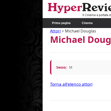
Prima pagina
Cinema
Attori
>
Michael Douglas
Michael Doug
Sesso:
M
Torna all'elenco attori