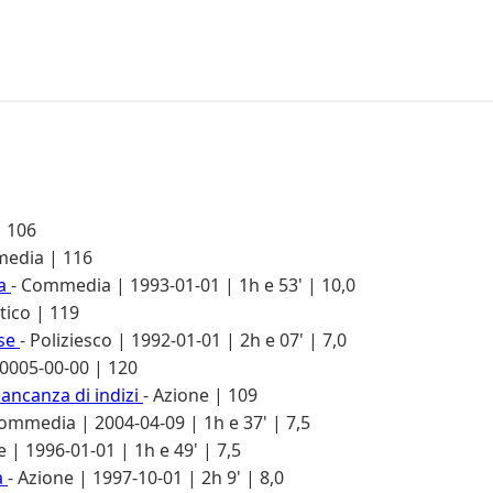
| 106
edia | 116
ia
- Commedia | 1993-01-01 | 1h e 53' | 10,0
ico | 119
ase
- Poliziesco | 1992-01-01 | 2h e 07' | 7,0
| 0005-00-00 | 120
ncanza di indizi
- Azione | 109
Commedia | 2004-04-09 | 1h e 37' | 7,5
e | 1996-01-01 | 1h e 49' | 7,5
a
- Azione | 1997-10-01 | 2h 9' | 8,0