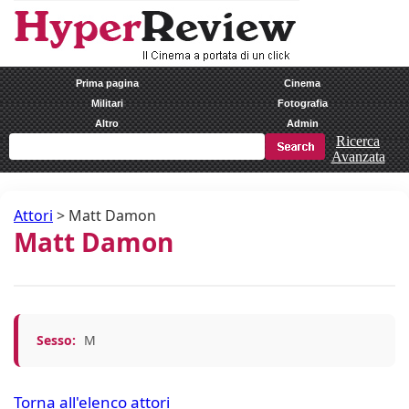
Prima pagina
Cinema
Militari
Fotografia
Altro
Admin
Ricerca
Avanzata
Attori
>
Matt Damon
Matt Damon
Sesso:
M
Torna all'elenco attori