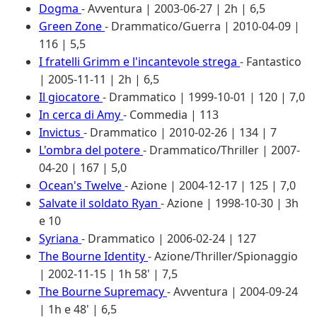
Dogma
- Avventura | 2003-06-27 | 2h | 6,5
Green Zone
- Drammatico/Guerra | 2010-04-09 |
116 | 5,5
I fratelli Grimm e l'incantevole strega
- Fantastico
| 2005-11-11 | 2h | 6,5
Il giocatore
- Drammatico | 1999-10-01 | 120 | 7,0
In cerca di Amy
- Commedia | 113
Invictus
- Drammatico | 2010-02-26 | 134 | 7
L'ombra del potere
- Drammatico/Thriller | 2007-
04-20 | 167 | 5,0
Ocean's Twelve
- Azione | 2004-12-17 | 125 | 7,0
Salvate il soldato Ryan
- Azione | 1998-10-30 | 3h
e 10
Syriana
- Drammatico | 2006-02-24 | 127
The Bourne Identity
- Azione/Thriller/Spionaggio
| 2002-11-15 | 1h 58' | 7,5
The Bourne Supremacy
- Avventura | 2004-09-24
| 1h e 48' | 6,5