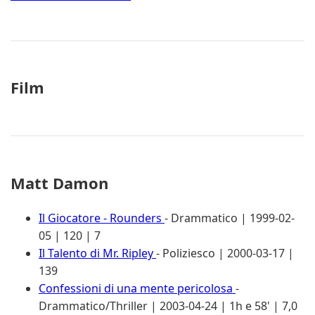
Film
Matt Damon
Il Giocatore - Rounders
- Drammatico | 1999-02-
05 | 120 | 7
Il Talento di Mr. Ripley
- Poliziesco | 2000-03-17 |
139
Confessioni di una mente pericolosa
-
Drammatico/Thriller | 2003-04-24 | 1h e 58' | 7,0