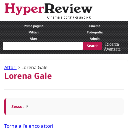
Prima pagina
Cinema
Militari
Fotografia
Altro
Admin
Ricerca
Avanzata
Attori
>
Lorena Gale
Lorena Gale
Sesso:
F
Torna all'elenco attori