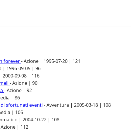
n forever
- Azione | 1995-07-20 | 121
 | 1996-09-05 | 96
 2000-09-08 | 116
imali
- Azione | 90
ca
- Azione | 92
edia | 86
di sfortunati eventi
- Avventura | 2005-03-18 | 108
edia | 105
mmatico | 2004-10-22 | 108
- Azione | 112