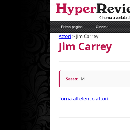
Prima pagina
Cinema
Attori
>
Jim Carrey
Jim Carrey
Sesso:
M
Torna all'elenco attori