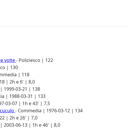
ue volte
- Poliziesco | 122
sco | 130
ommedia | 118
8 | 2h e 6' | 8,0
 | 1999-03-21 | 138
a | 1988-03-31 | 133
97-03-07 | 1h e 43' | 7,5
 cuculo
- Commedia | 1976-03-12 | 134
2 | 2h e 26' | 7,0
 2003-06-13 | 1h e 46' | 8,0