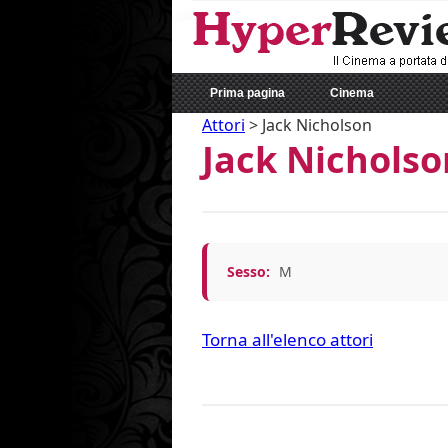
Prima pagina
Cinema
Attori
>
Jack Nicholson
Jack Nicholso
Sesso:
M
Torna all'elenco attori