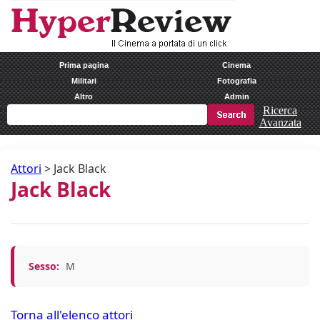
Prima pagina
Cinema
Militari
Fotografia
Altro
Admin
Ricerca
Avanzata
Attori
>
Jack Black
Jack Black
Sesso:
M
Torna all'elenco attori