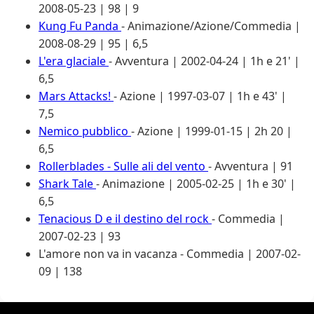
2008-05-23 | 98 | 9
Kung Fu Panda
- Animazione/Azione/Commedia |
2008-08-29 | 95 | 6,5
L'era glaciale
- Avventura | 2002-04-24 | 1h e 21' |
6,5
Mars Attacks!
- Azione | 1997-03-07 | 1h e 43' |
7,5
Nemico pubblico
- Azione | 1999-01-15 | 2h 20 |
6,5
Rollerblades - Sulle ali del vento
- Avventura | 91
Shark Tale
- Animazione | 2005-02-25 | 1h e 30' |
6,5
Tenacious D e il destino del rock
- Commedia |
2007-02-23 | 93
L'amore non va in vacanza
- Commedia | 2007-02-
09 | 138