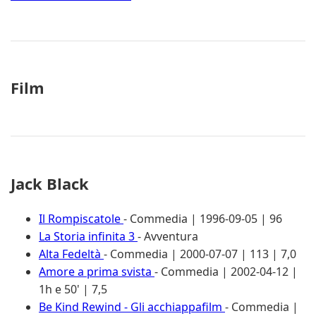
Film
Jack Black
Il Rompiscatole
- Commedia | 1996-09-05 | 96
La Storia infinita 3
- Avventura
Alta Fedeltà
- Commedia | 2000-07-07 | 113 | 7,0
Amore a prima svista
- Commedia | 2002-04-12 |
1h e 50' | 7,5
Be Kind Rewind - Gli acchiappafilm
- Commedia |