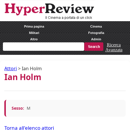
Prima pagina
Cinema
Militari
Fotografia
Altro
Admin
Ricerca
Avanzata
Attori
>
Ian Holm
Ian Holm
Sesso:
M
Torna all'elenco attori