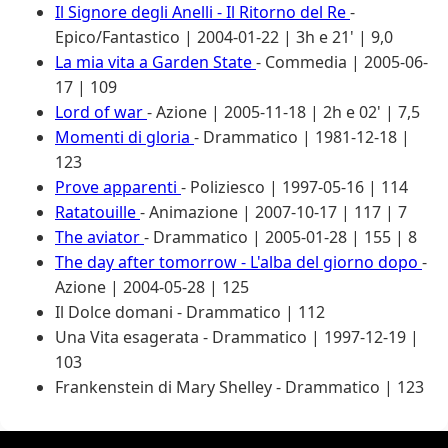
Il Signore degli Anelli - Il Ritorno del Re
-
Epico/Fantastico | 2004-01-22 | 3h e 21' | 9,0
La mia vita a Garden State
- Commedia | 2005-06-
17 | 109
Lord of war
- Azione | 2005-11-18 | 2h e 02' | 7,5
Momenti di gloria
- Drammatico | 1981-12-18 |
123
Prove apparenti
- Poliziesco | 1997-05-16 | 114
Ratatouille
- Animazione | 2007-10-17 | 117 | 7
The aviator
- Drammatico | 2005-01-28 | 155 | 8
The day after tomorrow - L'alba del giorno dopo
-
Azione | 2004-05-28 | 125
Il Dolce domani
- Drammatico | 112
Una Vita esagerata
- Drammatico | 1997-12-19 |
103
Frankenstein di Mary Shelley
- Drammatico | 123