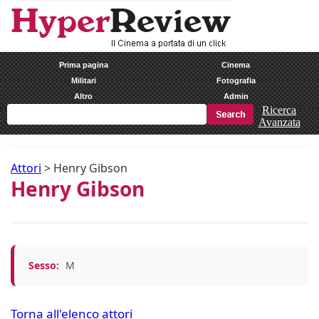
Prima pagina
Cinema
Militari
Fotografia
Altro
Admin
Ricerca
Avanzata
Attori
>
Henry Gibson
Henry Gibson
Sesso:
M
Torna all'elenco attori