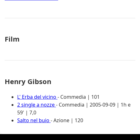
Film
Henry Gibson
L' Erba del vicino
- Commedia | 101
2 single a nozze
- Commedia | 2005-09-09 | 1h e
59' | 7,0
Salto nel buio
- Azione | 120