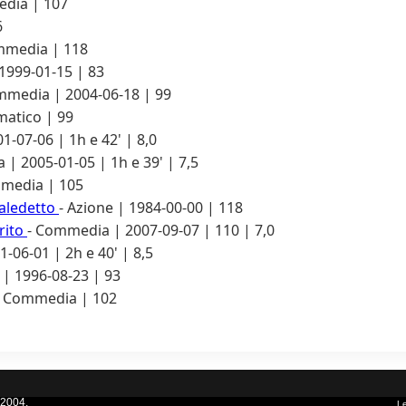
dia | 107
6
mmedia | 118
 1999-01-15 | 83
mmedia | 2004-06-18 | 99
atico | 99
-07-06 | 1h e 42' | 8,0
| 2005-01-05 | 1h e 39' | 7,5
media | 105
maledetto
- Azione | 1984-00-00 | 118
arito
- Commedia | 2007-09-07 | 110 | 7,0
1-06-01 | 2h e 40' | 8,5
| 1996-08-23 | 93
- Commedia | 102
 2004.
Le