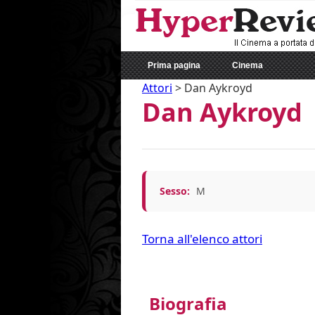
Prima pagina
Cinema
Attori
>
Dan Aykroyd
Dan Aykroyd
Sesso:
M
Torna all'elenco attori
Biografia