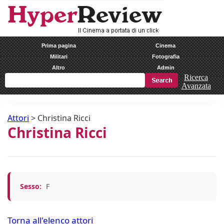
Prima pagina
Cinema
Militari
Fotografia
Altro
Admin
Ricerca
Avanzata
Attori
>
Christina Ricci
Christina Ricci
Sesso:
F
Torna all'elenco attori