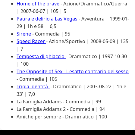
Home of the brave
- Azione/Drammatico/Guerra
| 2007-06-07 | 105 | 5
Paura e delirio a Las Vegas
- Avventura | 1999-01-
29 | 1h e 58' | 6,5
Sirene
- Commedia | 95
Speed Racer
- Azione/Sportivo | 2008-05-09 | 135
| 7
Tempesta di ghiaccio
- Drammatico | 1997-10-30
| 100
The Opposite of Sex - L'esatto contrario del sesso
- Commedia | 105
Tripla identità
- Drammatico | 2003-08-22 | 1h e
33' | 7,0
La Famiglia Addams
- Commedia | 99
La Famiglia Addams 2
- Commedia | 94
Amiche per sempre
- Drammatico | 100