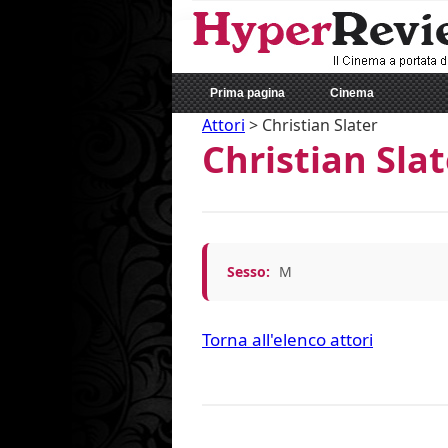
Prima pagina
Cinema
Attori
>
Christian Slater
Christian Slat
Sesso:
M
Torna all'elenco attori