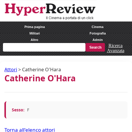
Prima pagina
Cinema
Militari
Fotografia
Altro
Admin
Ricerca
Avanzata
Attori
>
Catherine O'Hara
Catherine O'Hara
Sesso:
F
Torna all'elenco attori