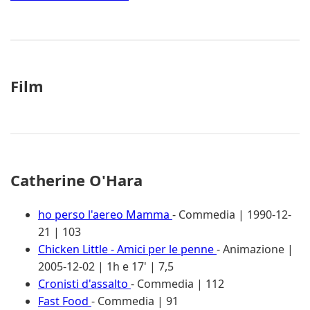
Film
Catherine O'Hara
ho perso l'aereo Mamma
- Commedia | 1990-12-
21 | 103
Chicken Little - Amici per le penne
- Animazione |
2005-12-02 | 1h e 17' | 7,5
Cronisti d'assalto
- Commedia | 112
Fast Food
- Commedia | 91