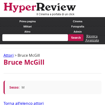
Prima pagina
Cinema
Militari
Fotografia
Altro
Admin
Ricerca
Avanzata
Attori
>
Bruce McGill
Bruce McGill
Sesso:
M
Torna all'elenco attori