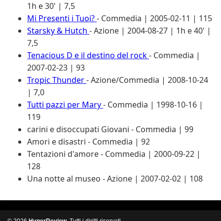
1h e 30' | 7,5
Mi Presenti i Tuoi?
- Commedia | 2005-02-11 | 115
Starsky & Hutch
- Azione | 2004-08-27 | 1h e 40' |
7,5
Tenacious D e il destino del rock
- Commedia |
2007-02-23 | 93
Tropic Thunder
- Azione/Commedia | 2008-10-24
| 7,0
Tutti pazzi per Mary
- Commedia | 1998-10-16 |
119
carini e disoccupati Giovani
- Commedia | 99
Amori e disastri
- Commedia | 92
Tentazioni d'amore
- Commedia | 2000-09-22 |
128
Una notte al museo
- Azione | 2007-02-02 | 108
© 2026
HyperReview
. Tutti i diritti riservati.