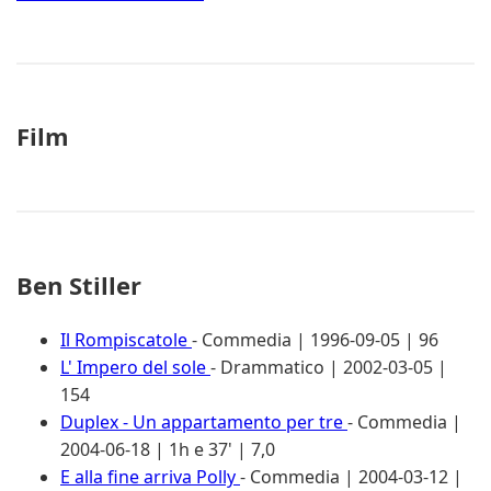
Film
Ben Stiller
Il Rompiscatole
- Commedia | 1996-09-05 | 96
L' Impero del sole
- Drammatico | 2002-03-05 |
154
Duplex - Un appartamento per tre
- Commedia |
2004-06-18 | 1h e 37' | 7,0
E alla fine arriva Polly
- Commedia | 2004-03-12 |