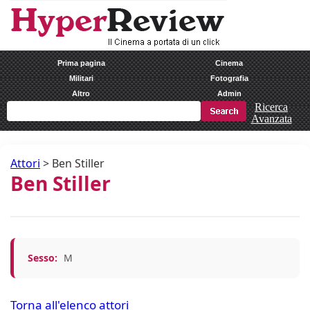
Prima pagina
Cinema
Militari
Fotografia
Altro
Admin
Ricerca
Avanzata
Attori
>
Ben Stiller
Ben Stiller
Sesso:
M
Torna all'elenco attori